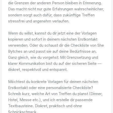
die Grenzen der anderen Person bleiben in Erinnerung.
Das macht nicht nur gute Erfahrungen wahrscheinlicher,
sondern sorgt auch dafür, dass zukünftige Treffen
stressfrei und angenehm verlaufen.
Wenn du willst, kannst du dir jetzt eine der Vorlagen
kopieren und sofort in deinem nächsten Erstkontakt
verwenden. Oder du schaust dir die Checkliste von She
Bytches an und passt sie auf deine Bedürfnisse an.
Ganz gleich, wie du vorgehst: Mit Grenzsetzung und
klarer Kommunikation bist du auf der sicheren Seite —
diskret, respektvoll und entspannt.
Möchtest du konkrete Vorlagen für deinen nächsten
Erstkontakt oder eine personalisierte Checkliste?
Schreib kurz, welche Art von Treffen du planst (Dinner,
Hotel, Messe etc.), und ich erstelle dir passende
Textbausteine. Diskret, praktisch und ohne
Schnickschnack.