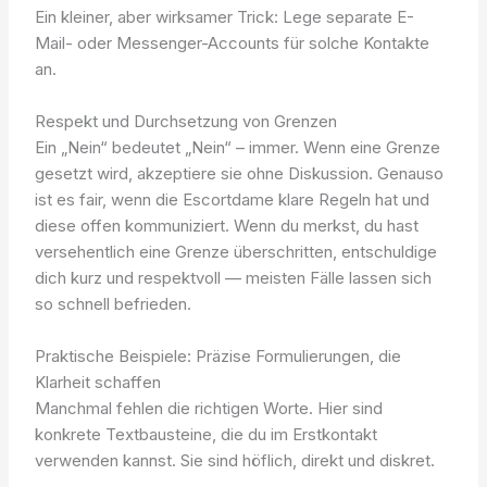
Ein kleiner, aber wirksamer Trick: Lege separate E-
Mail- oder Messenger-Accounts für solche Kontakte
an.
Respekt und Durchsetzung von Grenzen
Ein „Nein“ bedeutet „Nein“ – immer. Wenn eine Grenze
gesetzt wird, akzeptiere sie ohne Diskussion. Genauso
ist es fair, wenn die Escortdame klare Regeln hat und
diese offen kommuniziert. Wenn du merkst, du hast
versehentlich eine Grenze überschritten, entschuldige
dich kurz und respektvoll — meisten Fälle lassen sich
so schnell befrieden.
Praktische Beispiele: Präzise Formulierungen, die
Klarheit schaffen
Manchmal fehlen die richtigen Worte. Hier sind
konkrete Textbausteine, die du im Erstkontakt
verwenden kannst. Sie sind höflich, direkt und diskret.