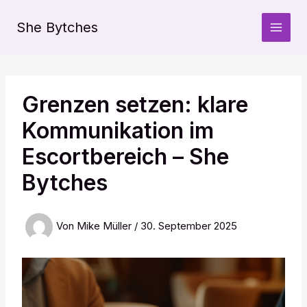
Zum
Inhalt
She Bytches
springen
Grenzen setzen: klare
Kommunikation im
Escortbereich – She
Bytches
Von
Mike Müller
/
30. September 2025