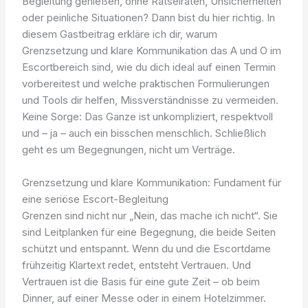
Begleitung genießen, ohne Rätselraten, Unsicherheiten
oder peinliche Situationen? Dann bist du hier richtig. In
diesem Gastbeitrag erkläre ich dir, warum
Grenzsetzung und klare Kommunikation das A und O im
Escortbereich sind, wie du dich ideal auf einen Termin
vorbereitest und welche praktischen Formulierungen
und Tools dir helfen, Missverständnisse zu vermeiden.
Keine Sorge: Das Ganze ist unkompliziert, respektvoll
und – ja – auch ein bisschen menschlich. Schließlich
geht es um Begegnungen, nicht um Verträge.
Grenzsetzung und klare Kommunikation: Fundament für
eine seriöse Escort-Begleitung
Grenzen sind nicht nur „Nein, das mache ich nicht“. Sie
sind Leitplanken für eine Begegnung, die beide Seiten
schützt und entspannt. Wenn du und die Escortdame
frühzeitig Klartext redet, entsteht Vertrauen. Und
Vertrauen ist die Basis für eine gute Zeit – ob beim
Dinner, auf einer Messe oder in einem Hotelzimmer.