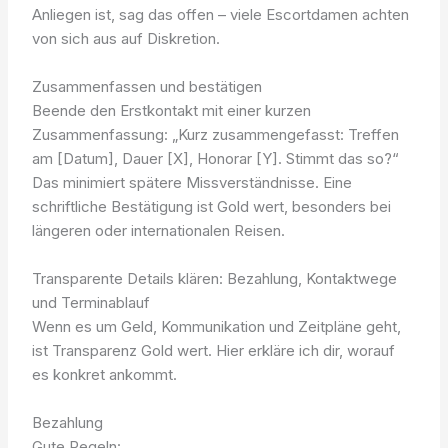
Anliegen ist, sag das offen – viele Escortdamen achten
von sich aus auf Diskretion.
Zusammenfassen und bestätigen
Beende den Erstkontakt mit einer kurzen
Zusammenfassung: „Kurz zusammengefasst: Treffen
am [Datum], Dauer [X], Honorar [Y]. Stimmt das so?“
Das minimiert spätere Missverständnisse. Eine
schriftliche Bestätigung ist Gold wert, besonders bei
längeren oder internationalen Reisen.
Transparente Details klären: Bezahlung, Kontaktwege
und Terminablauf
Wenn es um Geld, Kommunikation und Zeitpläne geht,
ist Transparenz Gold wert. Hier erkläre ich dir, worauf
es konkret ankommt.
Bezahlung
Gute Regeln: