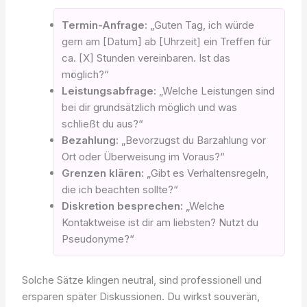
Termin-Anfrage:
„Guten Tag, ich würde
gern am [Datum] ab [Uhrzeit] ein Treffen für
ca. [X] Stunden vereinbaren. Ist das
möglich?“
Leistungsabfrage:
„Welche Leistungen sind
bei dir grundsätzlich möglich und was
schließt du aus?“
Bezahlung:
„Bevorzugst du Barzahlung vor
Ort oder Überweisung im Voraus?“
Grenzen klären:
„Gibt es Verhaltensregeln,
die ich beachten sollte?“
Diskretion besprechen:
„Welche
Kontaktweise ist dir am liebsten? Nutzt du
Pseudonyme?“
Solche Sätze klingen neutral, sind professionell und
ersparen später Diskussionen. Du wirkst souverän,