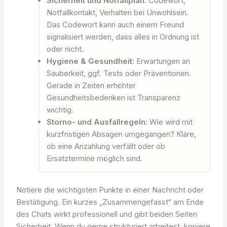
Sicherheit und Notfallplan:
Codewort,
Notfallkontakt, Verhalten bei Unwohlsein.
Das Codewort kann auch einem Freund
signalisiert werden, dass alles in Ordnung ist
oder nicht.
Hygiene & Gesundheit:
Erwartungen an
Sauberkeit, ggf. Tests oder Präventionen.
Gerade in Zeiten erhöhter
Gesundheitsbedenken ist Transparenz
wichtig.
Storno- und Ausfallregeln:
Wie wird mit
kurzfristigen Absagen umgegangen? Kläre,
ob eine Anzahlung verfällt oder ob
Ersatztermine möglich sind.
Notiere die wichtigsten Punkte in einer Nachricht oder
Bestätigung. Ein kurzes „Zusammengefasst“ am Ende
des Chats wirkt professionell und gibt beiden Seiten
Sicherheit. Wenn du gerne strukturiert arbeitest, kopiere