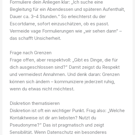
Formuliere dein Anliegen klar: „Ich suche eine
Begleitung für ein Abendessen und späteren Aufenthalt,
Dauer ca. 3–4 Stunden.“ So erleichterst du der
Escortdame, sofort einzuschätzen, ob es passt.
Vermeide vage Formulierungen wie „wir sehen dann“ –
das schafft Unsicherheit.
Frage nach Grenzen
Frage offen, aber respektvoll: „Gibt es Dinge, die für
dich ausgeschlossen sind?“ Damit zeigst du Respekt
und vermeidest Annahmen. Und denk daran: Grenzen
können sich ändern – kommuniziere jederzeit ruhig,
wenn du etwas nicht möchtest.
Diskretion thematisieren
Diskretion ist oft ein wichtiger Punkt. Frag also: „Welche
Kontaktweise ist dir am liebsten? Nutzt du
Pseudonyme?“ Das ist pragmatisch und zeigt
Sensibilität. Wenn Datenschutz ein besonderes