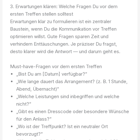
3. Erwartungen klären: Welche Fragen Du vor dem
ersten Treffen stellen solltest
Erwartungen klar zu formulieren ist ein zentraler
Baustein, wenn Du die Kommunikation vor Treffen
optimieren willst. Gute Fragen sparen Zeit und
verhindern Enttäuschungen. Je präziser Du fragst,
desto klarer wird die Antwort — und darum geht es.
Must-have-Fragen vor dem ersten Treffen
„Bist Du am [Datum] verfügbar?“
„Wie lange dauert das Arrangement? (z. B. 1 Stunde,
Abend, Übernacht)“
„Welche Leistungen sind inbegriffen und welche
nicht?“
„Gibt es einen Dresscode oder besondere Wünsche
für den Anlass?“
„Wo ist der Treffpunkt? Ist ein neutraler Ort
bevorzugt?“