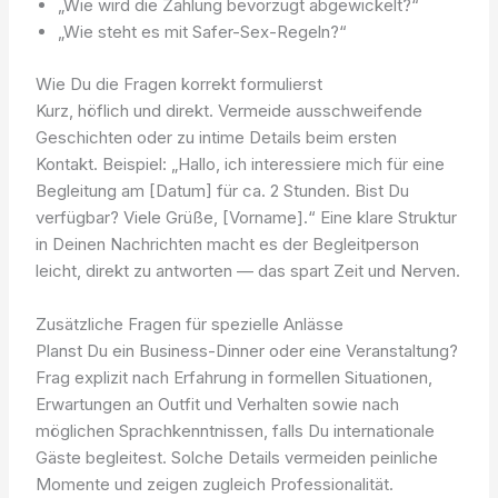
„Wie wird die Zahlung bevorzugt abgewickelt?“
„Wie steht es mit Safer-Sex-Regeln?“
Wie Du die Fragen korrekt formulierst
Kurz, höflich und direkt. Vermeide ausschweifende
Geschichten oder zu intime Details beim ersten
Kontakt. Beispiel: „Hallo, ich interessiere mich für eine
Begleitung am [Datum] für ca. 2 Stunden. Bist Du
verfügbar? Viele Grüße, [Vorname].“ Eine klare Struktur
in Deinen Nachrichten macht es der Begleitperson
leicht, direkt zu antworten — das spart Zeit und Nerven.
Zusätzliche Fragen für spezielle Anlässe
Planst Du ein Business-Dinner oder eine Veranstaltung?
Frag explizit nach Erfahrung in formellen Situationen,
Erwartungen an Outfit und Verhalten sowie nach
möglichen Sprachkenntnissen, falls Du internationale
Gäste begleitest. Solche Details vermeiden peinliche
Momente und zeigen zugleich Professionalität.