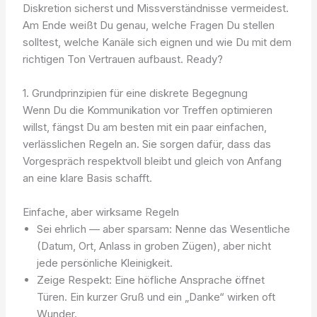
Diskretion sicherst und Missverständnisse vermeidest.
Am Ende weißt Du genau, welche Fragen Du stellen
solltest, welche Kanäle sich eignen und wie Du mit dem
richtigen Ton Vertrauen aufbaust. Ready?
1. Grundprinzipien für eine diskrete Begegnung
Wenn Du die Kommunikation vor Treffen optimieren
willst, fängst Du am besten mit ein paar einfachen,
verlässlichen Regeln an. Sie sorgen dafür, dass das
Vorgespräch respektvoll bleibt und gleich von Anfang
an eine klare Basis schafft.
Einfache, aber wirksame Regeln
Sei ehrlich — aber sparsam: Nenne das Wesentliche
(Datum, Ort, Anlass in groben Zügen), aber nicht
jede persönliche Kleinigkeit.
Zeige Respekt: Eine höfliche Ansprache öffnet
Türen. Ein kurzer Gruß und ein „Danke“ wirken oft
Wunder.