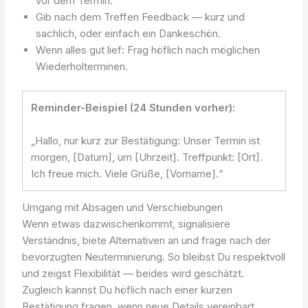
vor dem Termin.
Gib nach dem Treffen Feedback — kurz und
sachlich, oder einfach ein Dankeschön.
Wenn alles gut lief: Frag höflich nach möglichen
Wiederholterminen.
Reminder-Beispiel (24 Stunden vorher):
„Hallo, nur kurz zur Bestätigung: Unser Termin ist
morgen, [Datum], um [Uhrzeit]. Treffpunkt: [Ort].
Ich freue mich. Viele Grüße, [Vorname].“
Umgang mit Absagen und Verschiebungen
Wenn etwas dazwischenkommt, signalisiere
Verständnis, biete Alternativen an und frage nach der
bevorzugten Neuterminierung. So bleibst Du respektvoll
und zeigst Flexibilität — beides wird geschätzt.
Zugleich kannst Du höflich nach einer kurzen
Bestätigung fragen, wenn neue Details vereinbart