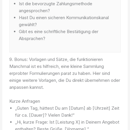
Ist die bevorzugte Zahlungsmethode
angesprochen?
Hast Du einen sicheren Kommunikationskanal
gewählt?
Gibt es eine schriftliche Bestätigung der
Absprachen?
9. Bonus: Vorlagen und Sätze, die funktionieren
Manchmal ist es hilfreich, eine kleine Sammlung
erprobter Formulierungen parat zu haben. Hier sind
einige weitere Vorlagen, die Du direkt übernehmen oder
anpassen kannst.
Kurze Anfragen
„Guten Tag, hättest Du am [Datum] ab [Uhrzeit] Zeit
für ca. [Dauer]? Vielen Dank!“
„Hi, kurze Frage: Ist [Leistung X] in Deinem Angebot
enthalten? Beste Grüße, [Vorname].“