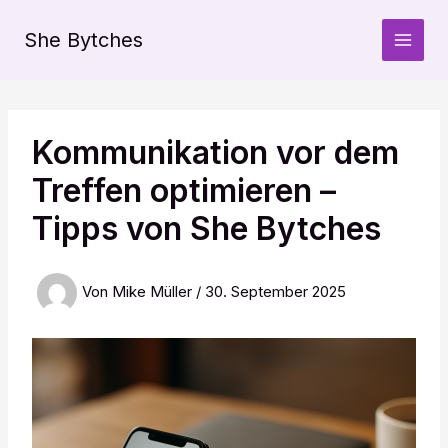
Zum
Inhalt
She Bytches
springen
Kommunikation vor dem
Treffen optimieren –
Tipps von She Bytches
Von
Mike Müller
/
30. September 2025