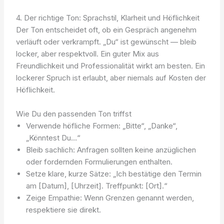
4. Der richtige Ton: Sprachstil, Klarheit und Höflichkeit
Der Ton entscheidet oft, ob ein Gespräch angenehm
verläuft oder verkrampft. „Du“ ist gewünscht — bleib
locker, aber respektvoll. Ein guter Mix aus
Freundlichkeit und Professionalität wirkt am besten. Ein
lockerer Spruch ist erlaubt, aber niemals auf Kosten der
Höflichkeit.
Wie Du den passenden Ton triffst
Verwende höfliche Formen: „Bitte“, „Danke“,
„Könntest Du…“
Bleib sachlich: Anfragen sollten keine anzüglichen
oder fordernden Formulierungen enthalten.
Setze klare, kurze Sätze: „Ich bestätige den Termin
am [Datum], [Uhrzeit]. Treffpunkt: [Ort].“
Zeige Empathie: Wenn Grenzen genannt werden,
respektiere sie direkt.