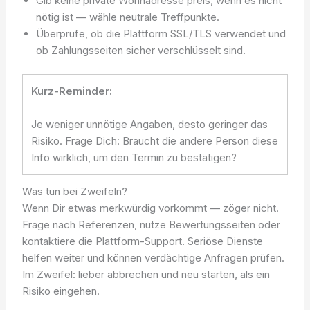
Gib keine private Wohnadresse preis, wenn es nicht
nötig ist — wähle neutrale Treffpunkte.
Überprüfe, ob die Plattform SSL/TLS verwendet und
ob Zahlungsseiten sicher verschlüsselt sind.
Kurz-Reminder:
Je weniger unnötige Angaben, desto geringer das
Risiko. Frage Dich: Braucht die andere Person diese
Info wirklich, um den Termin zu bestätigen?
Was tun bei Zweifeln?
Wenn Dir etwas merkwürdig vorkommt — zöger nicht.
Frage nach Referenzen, nutze Bewertungsseiten oder
kontaktiere die Plattform-Support. Seriöse Dienste
helfen weiter und können verdächtige Anfragen prüfen.
Im Zweifel: lieber abbrechen und neu starten, als ein
Risiko eingehen.