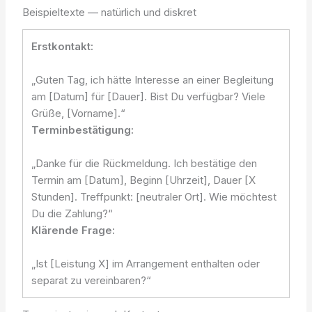
Beispieltexte — natürlich und diskret
Erstkontakt:
„Guten Tag, ich hätte Interesse an einer Begleitung
am [Datum] für [Dauer]. Bist Du verfügbar? Viele
Grüße, [Vorname].“
Terminbestätigung:
„Danke für die Rückmeldung. Ich bestätige den
Termin am [Datum], Beginn [Uhrzeit], Dauer [X
Stunden]. Treffpunkt: [neutraler Ort]. Wie möchtest
Du die Zahlung?“
Klärende Frage:
„Ist [Leistung X] im Arrangement enthalten oder
separat zu vereinbaren?“