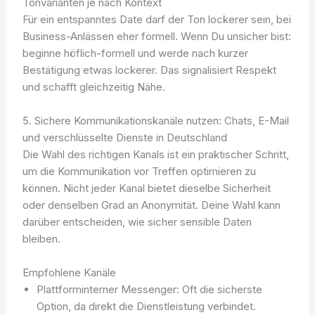
Tonvarianten je nach Kontext
Für ein entspanntes Date darf der Ton lockerer sein, bei
Business-Anlässen eher formell. Wenn Du unsicher bist:
beginne höflich-formell und werde nach kurzer
Bestätigung etwas lockerer. Das signalisiert Respekt
und schafft gleichzeitig Nähe.
5. Sichere Kommunikationskanäle nutzen: Chats, E-Mail
und verschlüsselte Dienste in Deutschland
Die Wahl des richtigen Kanals ist ein praktischer Schritt,
um die Kommunikation vor Treffen optimieren zu
können. Nicht jeder Kanal bietet dieselbe Sicherheit
oder denselben Grad an Anonymität. Deine Wahl kann
darüber entscheiden, wie sicher sensible Daten
bleiben.
Empfohlene Kanäle
Plattforminterner Messenger: Oft die sicherste
Option, da direkt die Dienstleistung verbindet.